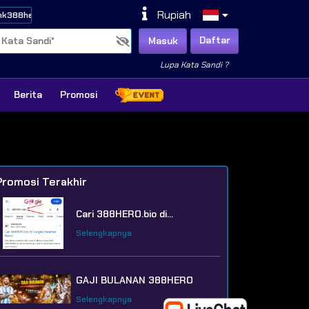
Rupiah
88hero.com / WA resmi 388hero = +6282123989910
Daftar
Masuk
Lupa Kata Sandi ?
Berita
Promosi
Promosi Terakhir
Cari 388HERO.bio di...
Selengkapnya
GAJI BULANAN 388HERO
Selengkapnya