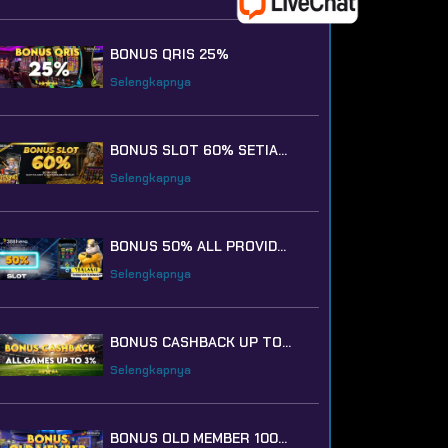
BONUS QRIS 25%
Selengkapnya
BONUS SLOT 60% SETIA...
Selengkapnya
BONUS 50% ALL PROVID...
Selengkapnya
BONUS CASHBACK UP TO...
Selengkapnya
BONUS OLD MEMBER 100...