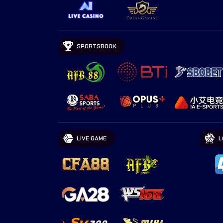
SPORTSBOOK
LIVE GAME
L