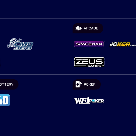
ARCADE
OTTERY
POKER