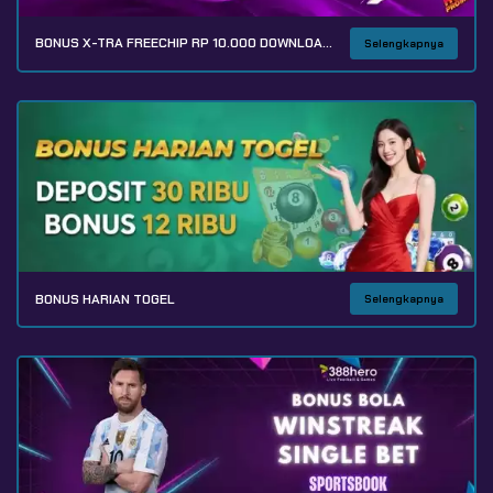
BONUS X-TRA FREECHIP RP 10.000 DOWNLOAD APK
Selengkapnya
BONUS HARIAN TOGEL
Selengkapnya