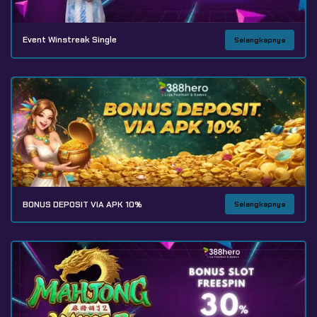
Event Winstreak Single
Selengkapnya
BONUS DEPOSIT VIA APK 10%
Selengkapnya