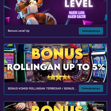
Bonus Level Up
Selengkapnya
BONUS KOMISI ROLLINGAN TERBESAR / BONUS REBATE TERBESAR UP TO 5%
Selengkapnya